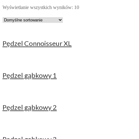
Wyświetlanie wszystkich wyników: 10
Pędzel Connoisseur XL
Pędzel gąbkowy 1
Pędzel gąbkowy 2