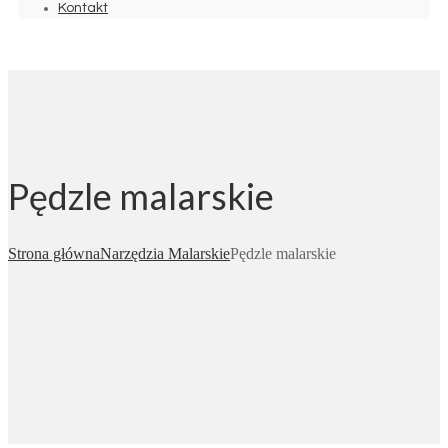
Kontakt
Pędzle malarskie
Strona główna
Narzędzia Malarskie
Pędzle malarskie