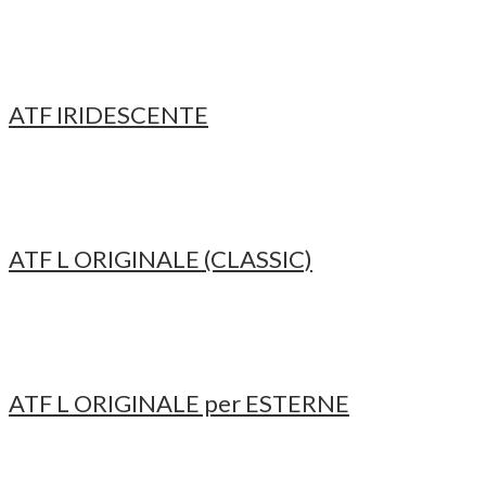
ATF IRIDESCENTE
ATF L ORIGINALE (CLASSIC)
ATF L ORIGINALE per ESTERNE