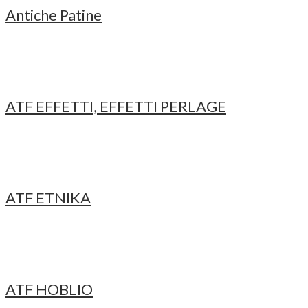
Antiche Patine
ATF EFFETTI, EFFETTI PERLAGE
ATF ETNIKA
ATF HOBLIO