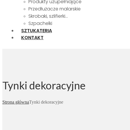
Produkty uzupełniające
Przedłużacze malarskie
Skrobaki, szlifierki…
Szpachelki
SZTUKATERIA
KONTAKT
Tynki dekoracyjne
Strona główna
Tynki dekoracyjne