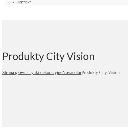
Kontakt
Produkty City Vision
Strona główna
Tynki dekoracyjne
Novacolor
Produkty City Vision