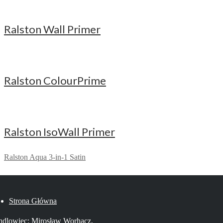
Ralston Wall Primer
Ralston ColourPrime
Ralston IsoWall Primer
Ralston Aqua 3-in-1 Satin
Strona Główna
dlowiec: Mirosław Worhacz,