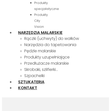
Produkty
specjalistyczne
Produkty
City
Vision
NARZĘDZIA MALARSKIE
Rączki (uchwyty) do wałków
Narzędzia do tapetowania
Pędzle malarskie
Produkty uzupełniające
Przedłużacze malarskie
Skrobaki, szlifierki…
Szpachelki
SZTUKATERIA
KONTAKT