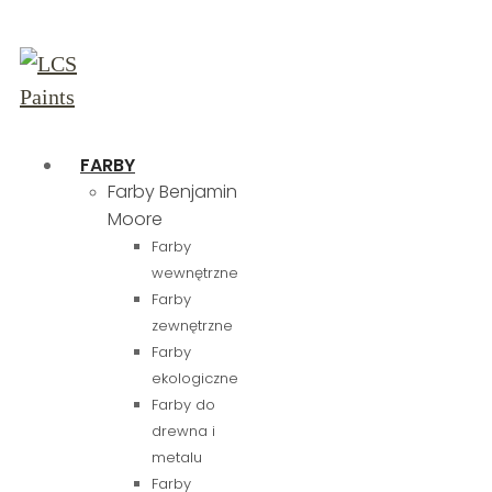
FARBY
Farby Benjamin
Moore
Farby
wewnętrzne
Farby
zewnętrzne
Farby
ekologiczne
Farby do
drewna i
metalu
Farby