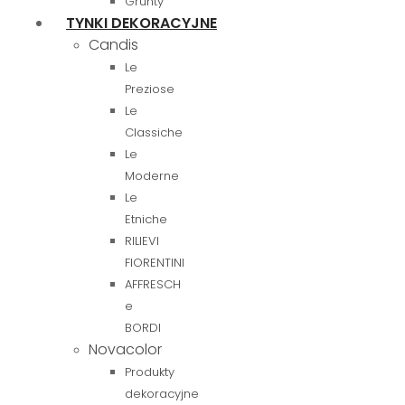
Grunty
TYNKI DEKORACYJNE
Candis
Le
Preziose
Le
Classiche
Le
Moderne
Le
Etniche
RILIEVI
FIORENTINI
AFFRESCH
e
BORDI
Novacolor
Produkty
dekoracyjne