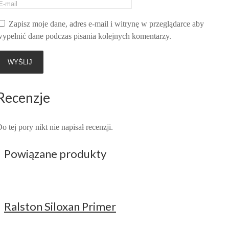
Zapisz moje dane, adres e-mail i witrynę w przeglądarce aby
ypełnić dane podczas pisania kolejnych komentarzy.
Recenzje
o tej pory nikt nie napisał recenzji.
Powiązane produkty
Ralston Siloxan Primer