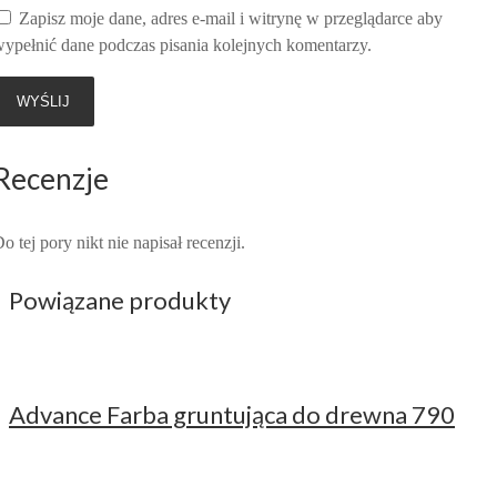
Zapisz moje dane, adres e-mail i witrynę w przeglądarce aby
ypełnić dane podczas pisania kolejnych komentarzy.
Recenzje
o tej pory nikt nie napisał recenzji.
Powiązane produkty
Advance Farba gruntująca do drewna 790