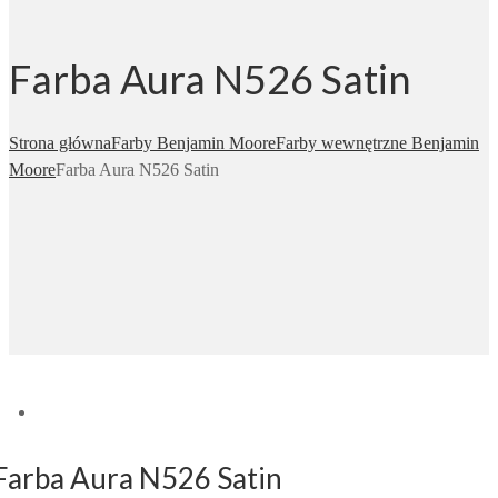
Farba Aura N526 Satin
Strona główna
Farby Benjamin Moore
Farby wewnętrzne Benjamin
Moore
Farba Aura N526 Satin
Farba Aura N526 Satin