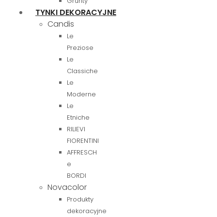
Grunty
TYNKI DEKORACYJNE
Candis
Le
Preziose
Le
Classiche
Le
Moderne
Le
Etniche
RILIEVI
FIORENTINI
AFFRESCH
e
BORDI
Novacolor
Produkty
dekoracyjne