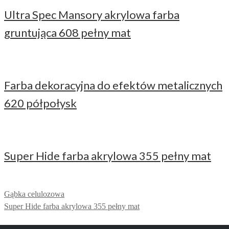
Ultra Spec Mansory akrylowa farba
gruntująca 608 pełny mat
Farba dekoracyjna do efektów metalicznych
620 półpołysk
Super Hide farba akrylowa 355 pełny mat
Gąbka celulozowa
Super Hide farba akrylowa 355 pełny mat