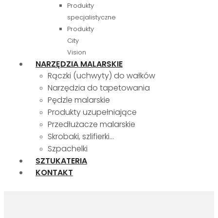
Produkty
specjalistyczne
Produkty
City
Vision
NARZĘDZIA MALARSKIE
Rączki (uchwyty) do wałków
Narzędzia do tapetowania
Pędzle malarskie
Produkty uzupełniające
Przedłużacze malarskie
Skrobaki, szlifierki…
Szpachelki
SZTUKATERIA
KONTAKT