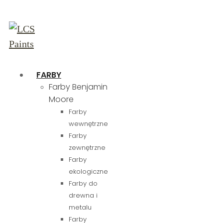
FARBY
Farby Benjamin
Moore
Farby
wewnętrzne
Farby
zewnętrzne
Farby
ekologiczne
Farby do
drewna i
metalu
Farby