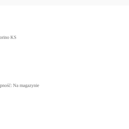
orino KS
pność
:
Na magazynie