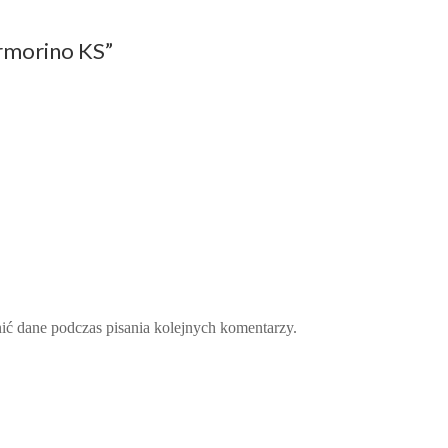
rmorino KS”
nić dane podczas pisania kolejnych komentarzy.