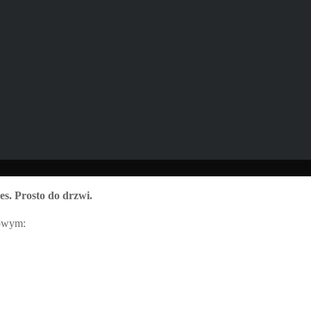
s. Prosto do drzwi.
owym: