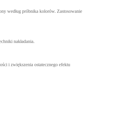
iony według próbnika kolorów. Zastosowanie
echniki nakładania.
ci i zwiększenia ostatecznego efektu