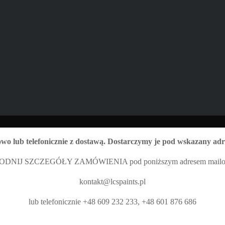
o lub telefonicznie z dostawą. Dostarczymy je pod wskazany adre
DNIJ SZCZEGÓŁY ZAMÓWIENIA pod poniższym adresem mail
kontakt@lcspaints.pl
lub telefonicznie +48 609 232 233, +48 601 876 686