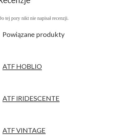
o tej pory nikt nie napisał recenzji.
Powiązane produkty
ATF HOBLIO
ATF IRIDESCENTE
ATF VINTAGE