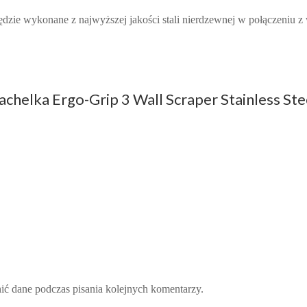
zie wykonane z najwyższej jakości stali nierdzewnej w połączeniu z
chelka Ergo-Grip 3 Wall Scraper Stainless Ste
nić dane podczas pisania kolejnych komentarzy.