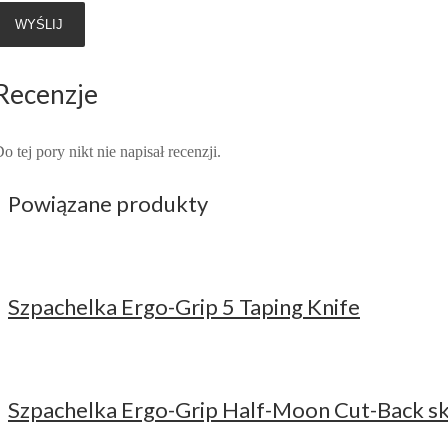
Recenzje
o tej pory nikt nie napisał recenzji.
Powiązane produkty
Szpachelka Ergo-Grip 5 Taping Knife
Szpachelka Ergo-Grip Half-Moon Cut-Back s