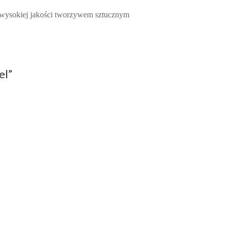
 wysokiej jakości tworzywem sztucznym
el”