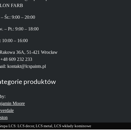
LON FARB
 – Śr.: 9:00 – 20:00
. – Pt.: 9:00 – 18:00
: 10:00 – 16:00
 Rakowa 36A, 51-421 Wrocław
: +48 609 232 233
ail: kontakt@lcspaints.pl
ategorie produktów
by:
njamin Moore
verdale
ston
rupa LCS: LCS decor, LCS metal, LCS wkłady kominowe