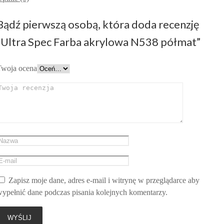
Bądź pierwszą osobą, która doda recenzję
“Ultra Spec Farba akrylowa N538 półmat”
Twoja ocena
Zapisz moje dane, adres e-mail i witrynę w przeglądarce aby
ypełnić dane podczas pisania kolejnych komentarzy.