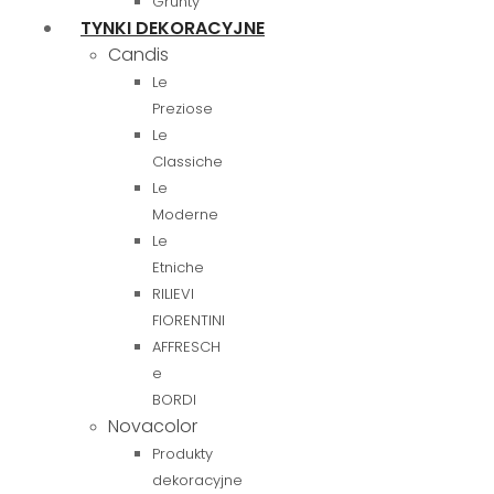
Grunty
TYNKI DEKORACYJNE
Candis
Le
Preziose
Le
Classiche
Le
Moderne
Le
Etniche
RILIEVI
FIORENTINI
AFFRESCH
e
BORDI
Novacolor
Produkty
dekoracyjne