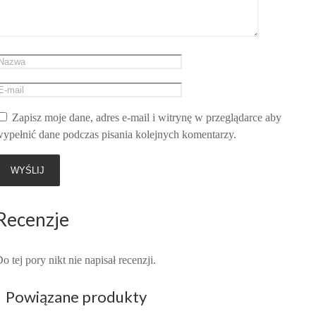
Zapisz moje dane, adres e-mail i witrynę w przeglądarce aby
ypełnić dane podczas pisania kolejnych komentarzy.
Recenzje
o tej pory nikt nie napisał recenzji.
Powiązane produkty