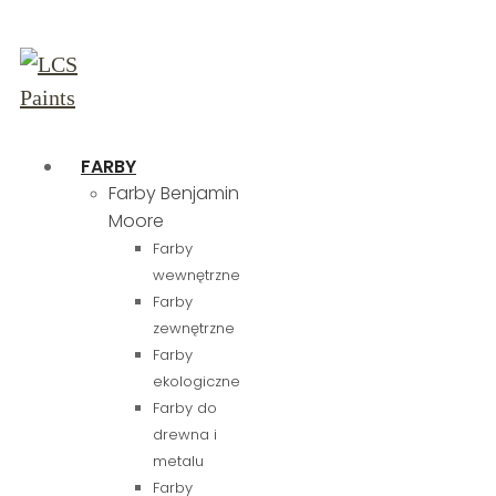
FARBY
Farby Benjamin
Moore
Farby
wewnętrzne
Farby
zewnętrzne
Farby
ekologiczne
Farby do
drewna i
metalu
Farby