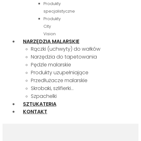
Produkty
specjalistyczne
Produkty
City
Vision
NARZĘDZIA MALARSKIE
Rączki (uchwyty) do wałków
Narzędzia do tapetowania
Pędzle malarskie
Produkty uzupełniające
Przedłużacze malarskie
Skrobaki, szlifierki…
Szpachelki
SZTUKATERIA
KONTAKT