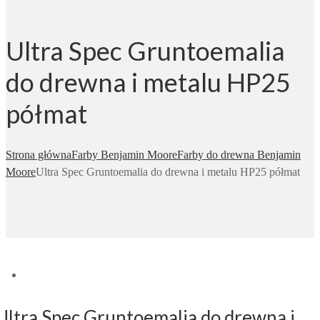
Ultra Spec Gruntoemalia
do drewna i metalu HP25
półmat
Strona główna
Farby Benjamin Moore
Farby do drewna Benjamin
Moore
Ultra Spec Gruntoemalia do drewna i metalu HP25 półmat
Ultra Spec Gruntoemalia do drewna i